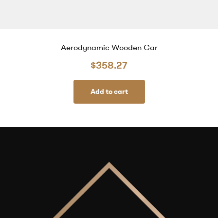
Aerodynamic Wooden Car
$
358.27
Add to cart